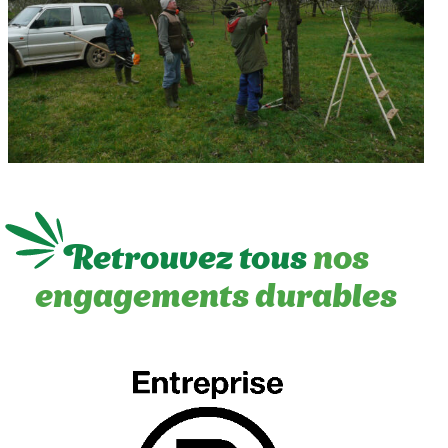
Retrouvez tous
nos
engagements durables