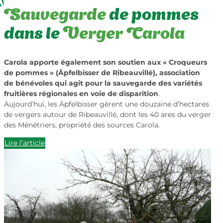
Sauvegarde
de pommes
dans le
Verger Carola
Carola apporte également son soutien aux « Croqueurs
de pommes » (Äpfelbisser de Ribeauvillé), association
de bénévoles qui agit pour la sauvegarde des variétés
fruitières régionales en voie de disparition
.
Aujourd’hui, les Äpfelbisser gèrent une douzaine d’hectares
de vergers autour de Ribeauvillé, dont les 40 ares du verger
des Ménétriers, propriété des sources Carola.
Lire l’article