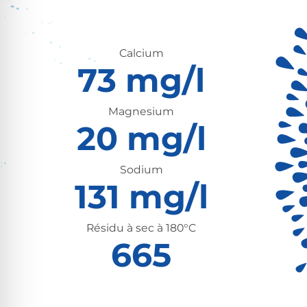
Calcium
73 mg/l
Magnesium
20 mg/l
Sodium
131 mg/l
Résidu à sec à 180°C
665