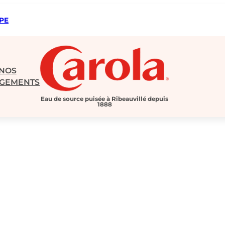
IPE
NOS
GEMENTS
Eau de source puisée à Ribeauvillé depuis
1888