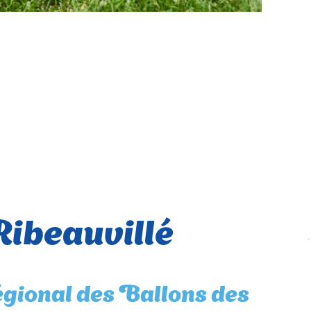
ibeauvillé
égional des Ballons des