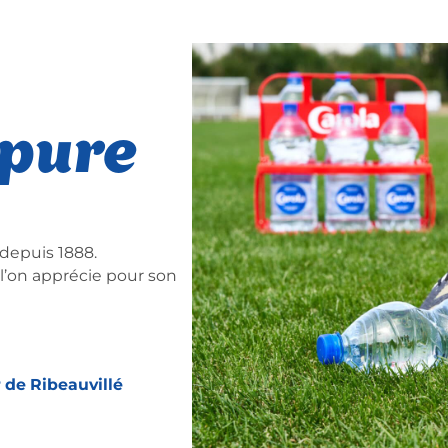
 pure
depuis 1888.
l’on apprécie pour son
r de Ribeauvillé