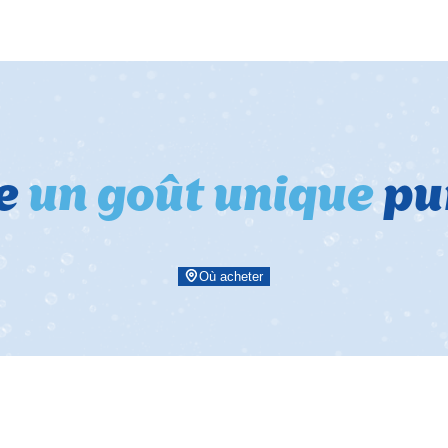
e
un goût unique
pu
Où acheter