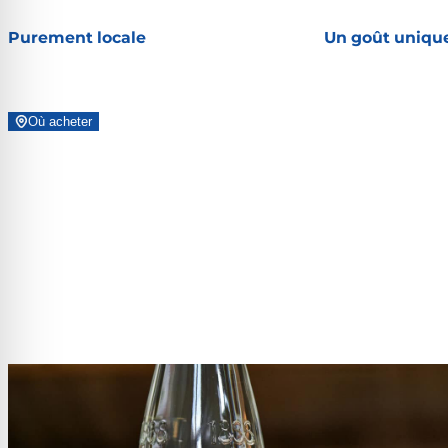
Purement locale
Un goût uniqu
Où acheter