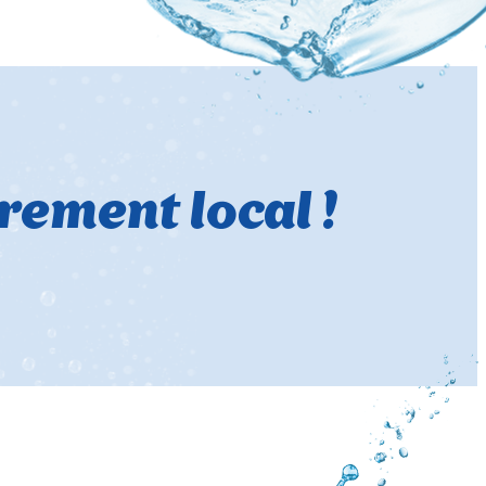
rement local !