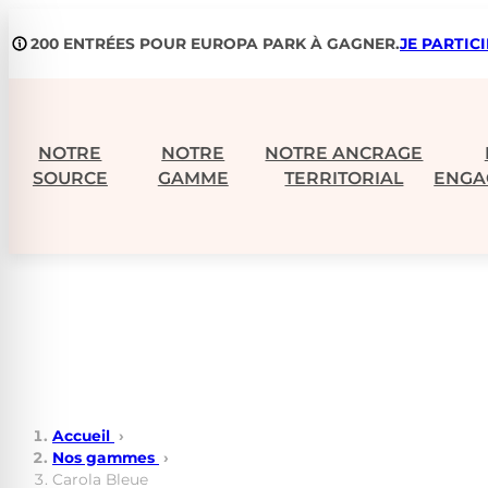
Aller
200 ENTRÉES POUR EUROPA PARK À GAGNER.
JE PARTIC
au
contenu
NOTRE
NOTRE
NOTRE ANCRAGE
SOURCE
GAMME
TERRITORIAL
ENGA
Accueil
›
Nos gammes
›
Carola Bleue