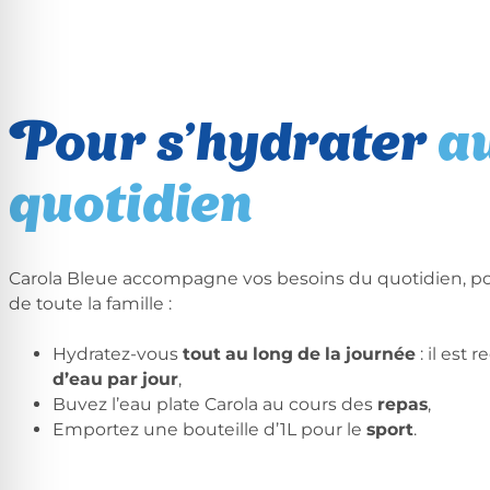
Pour s’hydrater
a
quotidien
Carola Bleue accompagne vos besoins du quotidien, p
de toute la famille :
Hydratez-vous
tout au long de la journée
: il est
d’eau par jour
,
Buvez l’eau plate Carola au cours des
repas
,
Emportez une bouteille d’1L pour le
sport
.