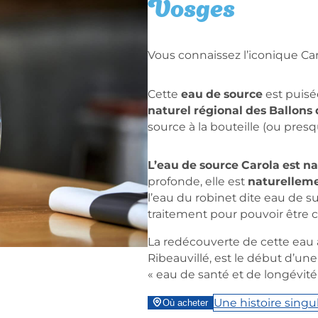
Vosges
Vous connaissez l’iconique Caro
Cette
eau de source
est puisé
naturel régional des Ballons
source à la bouteille (ou presq
L’eau de source Carola est n
profonde, elle est
naturellem
l’eau du robinet dite eau de sur
traitement pour pouvoir êtr
La redécouverte de cette eau 
Ribeauvillé, est le début d’un
« eau de santé et de longévité
Une histoire singu
Où acheter