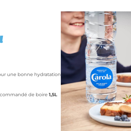
u
our une bonne hydratation
 recommandé de boire
1,5L