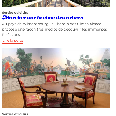
Sorties et loisirs
Marcher sur la cime des arbres
Au pays de Wissembourg, le Chemin des Cimes Alsace
propose une façon très inédite de découvrir les immenses
forêts des…
Lire la suite
Sorties et loisirs