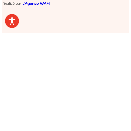
Réalisé par
L'Agence WAM
200 ENTRÉES POUR EUROPA-PARK À