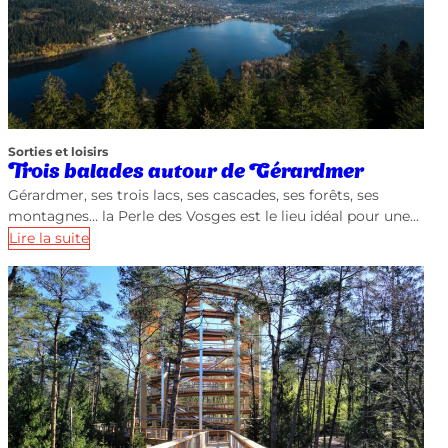
Sorties et loisirs
Trois balades autour de Gérardmer
Gérardmer, ses trois lacs, ses cascades, ses forêts, ses
montagnes… la Perle des Vosges est le lieu idéal pour une…
Lire la suite