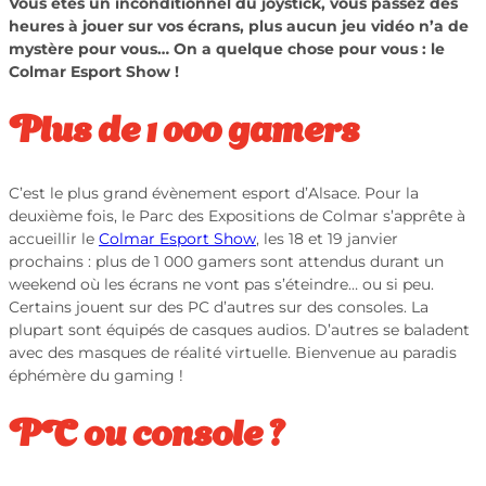
Vous êtes un inconditionnel du joystick, vous passez des
heures à jouer sur vos écrans, plus aucun jeu vidéo n’a de
mystère pour vous… On a quelque chose pour vous : le
Colmar Esport Show !
Plus de 1 000 gamers
C’est le plus grand évènement esport d’Alsace. Pour la
deuxième fois, le Parc des Expositions de Colmar s’apprête à
accueillir le
Colmar Esport Show
, les 18 et 19 janvier
prochains : plus de 1 000 gamers sont attendus durant un
weekend où les écrans ne vont pas s’éteindre… ou si peu.
Certains jouent sur des PC d’autres sur des consoles. La
plupart sont équipés de casques audios. D’autres se baladent
avec des masques de réalité virtuelle. Bienvenue au paradis
éphémère du gaming !
PC ou console ?