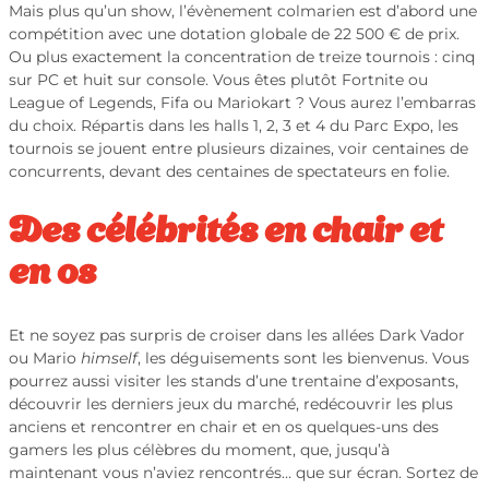
Mais plus qu’un show, l’évènement colmarien est d’abord une
compétition avec une dotation globale de 22 500 € de prix.
Ou plus exactement la concentration de treize tournois : cinq
sur PC et huit sur console. Vous êtes plutôt Fortnite ou
League of Legends, Fifa ou Mariokart ? Vous aurez l’embarras
du choix. Répartis dans les halls 1, 2, 3 et 4 du Parc Expo, les
tournois se jouent entre plusieurs dizaines, voir centaines de
concurrents, devant des centaines de spectateurs en folie.
Des célébrités en chair et
en os
Et ne soyez pas surpris de croiser dans les allées Dark Vador
ou Mario
himself
, les déguisements sont les bienvenus. Vous
pourrez aussi visiter les stands d’une trentaine d’exposants,
découvrir les derniers jeux du marché, redécouvrir les plus
anciens et rencontrer en chair et en os quelques-uns des
gamers les plus célèbres du moment, que, jusqu’à
maintenant vous n’aviez rencontrés… que sur écran. Sortez de