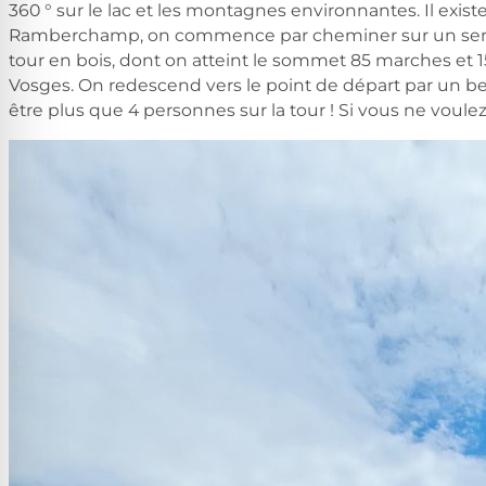
360 ° sur le lac et les montagnes environnantes. Il exist
Ramberchamp, on commence par cheminer sur un sentier
tour en bois, dont on atteint le sommet 85 marches et
Vosges. On redescend vers le point de départ par un bea
être plus que 4 personnes sur la tour ! Si vous ne voulez 