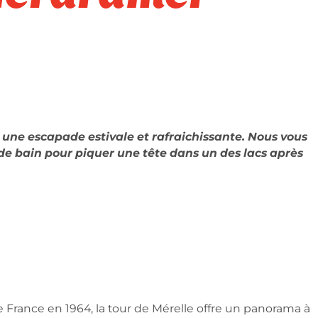
ur une escapade estivale et rafraichissante. Nous vous
 de bain pour piquer une tête dans un des lacs après
de France en 1964, la tour de Mérelle offre un panorama à