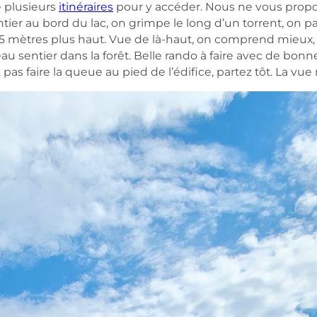
e plusieurs
itinéraires
pour y accéder. Nous ne vous propos
 au bord du lac, on grimpe le long d’un torrent, on p
 15 mètres plus haut. Vue de là-haut, on comprend mieu
u sentier dans la forêt. Belle rando à faire avec de bonn
pas faire la queue au pied de l’édifice, partez tôt. La vue 