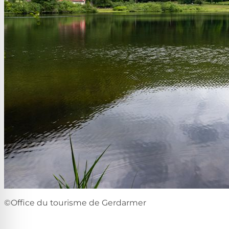
©Office du tourisme de Gerdarmer