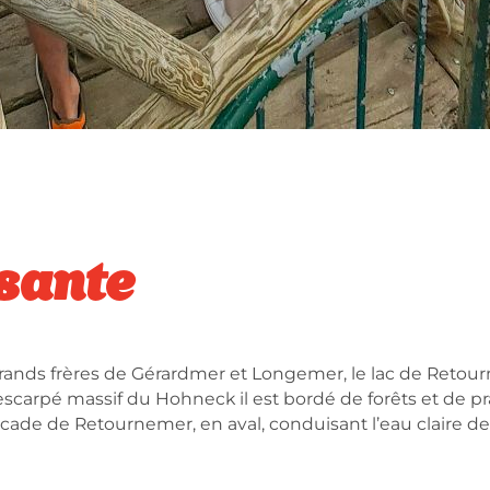
ssante
rands frères de Gérardmer et Longemer, le lac de Retou
scarpé massif du Hohneck il est bordé de forêts et de prai
cade de Retournemer, en aval, conduisant l’eau claire de 