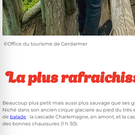
©Office du tourisme de Gerdarmer
La plus rafraichi
Beaucoup plus petit mais aussi plus sauvage que ses g
Niché dans son ancien cirque glaciaire au pied du très e
de
balade
: la cascade Charlemagne, en amont, et la cas
des bonnes chaussures (1 h 30).