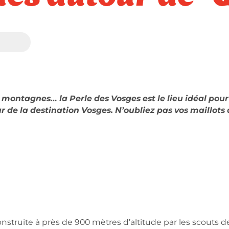
ses montagnes… la Perle des Vosges est le lieu idéal po
r de la destination Vosges. N’oubliez pas vos maillots
Construite à près de 900 mètres d’altitude par les scouts 