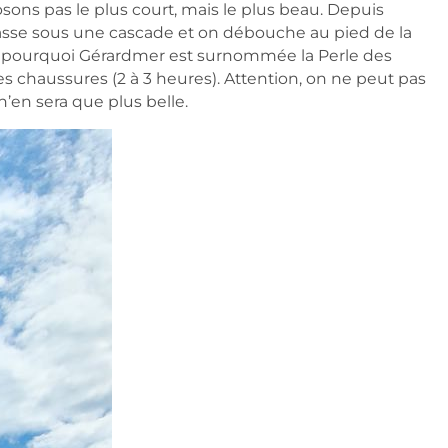
ons pas le plus court, mais le plus beau. Depuis
asse sous une cascade et on débouche au pied de la
x, pourquoi Gérardmer est surnommée la Perle des
es chaussures (2 à 3 heures). Attention, on ne peut pas
n’en sera que plus belle.