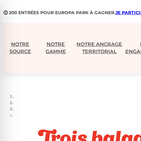
Aller
200 ENTRÉES POUR EUROPA PARK À GAGNER.
JE PARTIC
au
contenu
NOTRE
NOTRE
NOTRE ANCRAGE
SOURCE
GAMME
TERRITORIAL
ENGA
Trois bala