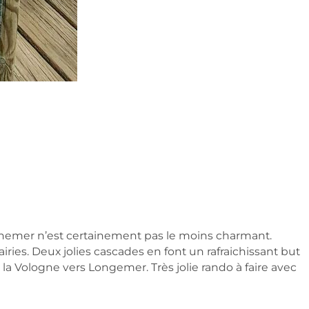
rnemer n’est certainement pas le moins charmant.
ries. Deux jolies cascades en font un rafraichissant but
la Vologne vers Longemer. Très jolie rando à faire avec