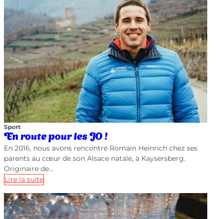
Sport
En route pour les JO !
En 2016, nous avons rencontré Romain Heinrich chez ses
parents au cœur de son Alsace natale, à Kaysersberg.
Originaire de…
Lire la suite