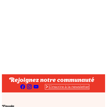
Rejoignez notre communauté
S’inscrire à la newsletter
Carola