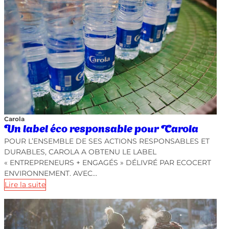
Carola
Un label éco responsable pour Carola
POUR L’ENSEMBLE DE SES ACTIONS RESPONSABLES ET
DURABLES, CAROLA A OBTENU LE LABEL
« ENTREPRENEURS + ENGAGÉS » DÉLIVRÉ PAR ECOCERT
ENVIRONNEMENT. AVEC…
Lire la suite