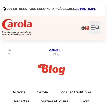
Aller
au
200 ENTRÉES POUR EUROPA PARK À GAGNER.
JE PARTICIPE
contenu
Eau de source puisée à
Ribeauvillé depuis 1888
Accueil
›
Blog
Blog
Actions
Carola
Local et traditions
Recettes
Sorties et loisirs
Sport