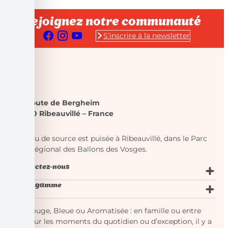
Rejoignez notre communauté
S’inscrire à la newsletter
Carola
48 route de Bergheim
68150 Ribeauvillé – France
Notre eau de source est puisée à Ribeauvillé, dans le Parc
naturel régional des Ballons des Vosges.
Contactez-nous
Notre gamme
Verte, Rouge, Bleue ou Aromatisée : en famille ou entre
amis, pour les moments du quotidien ou d’exception, il y a