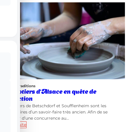
Local et traditions
Les potiers d’Alsace en quête de
protection
Les potiers de Betschdorf et Soufflenheim sont les
dépositaires d’un savoir-faire très ancien. Afin de se
protéger d’une concurrence au…
Lire la suite