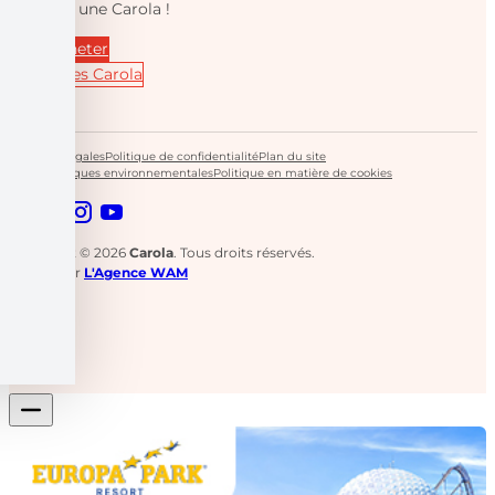
toujours une Carola !
où acheter
Goodies Carola
Mentions légales
Politique de confidentialité
Plan du site
Caractéristiques environnementales
Politique en matière de cookies
Copyright © 2026
Carola
. Tous droits réservés.
Réalisé par
L'Agence WAM