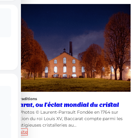
Local et traditions
Baccarat, ou l’éclat mondial du cristal
Crédits Photos © Laurent-Parrault Fondée en 1764 sur
autorisation du roi Louis XV, Baccarat compte parmi les
plus prestigieuses cristalleries au…
Lire la suite