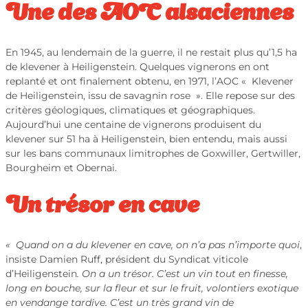
Une des AOC alsaciennes
En 1945, au lendemain de la guerre, il ne restait plus qu’1,5 ha
de klevener à Heiligenstein. Quelques vignerons en ont
replanté et ont finalement obtenu, en 1971, l’AOC « Klevener
de Heiligenstein, issu de savagnin rose ». Elle repose sur des
critères géologiques, climatiques et géographiques.
Aujourd’hui une centaine de vignerons produisent du
klevener sur 51 ha à Heiligenstein, bien entendu, mais aussi
sur les bans communaux limitrophes de Goxwiller, Gertwiller,
Bourgheim et Obernai.
Un trésor en cave
« Quand on a du klevener en cave, on n’a pas n’importe quoi
,
insiste Damien Ruff, président du Syndicat viticole
d’Heiligenstein
. On a un trésor. C’est
un vin tout en finesse,
long en bouche, sur la fleur et sur le fruit, volontiers exotique
en vendange tardive. C’est un très grand vin de