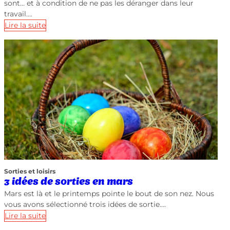
sont… et à condition de ne pas les déranger dans leur
travail….
Lire la suite
Sorties et loisirs
3 idées de sorties en mars
Mars est là et le printemps pointe le bout de son nez. Nous
vous avons sélectionné trois idées de sortie….
Lire la suite