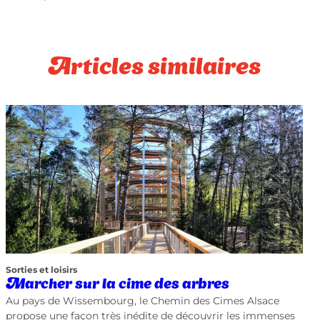
Articles similaires
Sorties et loisirs
Marcher sur la cime des arbres
Au pays de Wissembourg, le Chemin des Cimes Alsace
propose une façon très inédite de découvrir les immenses