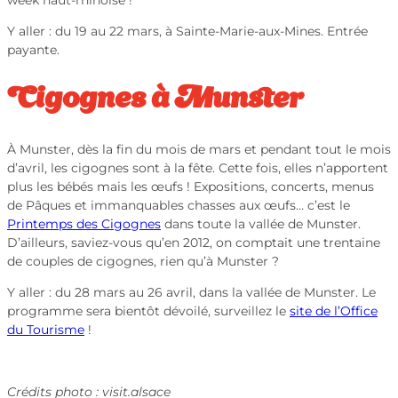
week haut-rhinoise !
Y aller : du 19 au 22 mars, à Sainte-Marie-aux-Mines. Entrée
payante.
Cigognes à Munster
À Munster, dès la fin du mois de mars et pendant tout le mois
d’avril, les cigognes sont à la fête. Cette fois, elles n’apportent
plus les bébés mais les œufs ! Expositions, concerts, menus
de Pâques et immanquables chasses aux œufs… c’est le
Printemps des Cigognes
dans toute la vallée de Munster.
D’ailleurs, saviez-vous qu’en 2012, on comptait une trentaine
de couples de cigognes, rien qu’à Munster ?
Y aller : du 28 mars au 26 avril, dans la vallée de Munster. Le
programme sera bientôt dévoilé, surveillez le
site de l’Office
du Tourisme
!
Crédits photo : visit.alsace