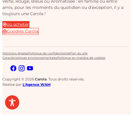
Verte, Rouge, Bleue ou Aromatisée : en famille ou entre
amis, pour les moments du quotidien ou d’exception, il y a
toujours une Carola !
où acheter
Goodies Carola
Mentions légales
Politique de confidentialité
Plan du site
Caractéristiques environnementales
Politique en matière de cookies
Copyright © 2026
Carola
. Tous droits réservés.
Réalisé par
L'Agence WAM