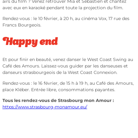
airs du film ? Venez retrouver Mia et Sébastien et chantez
avec eux en karaoké pendant toute la projection du film.
Rendez-vous :
le 10 février, à 20 h, au cinéma Vox, 17 rue des
Francs Bourgeois.
Happy end
Et pour finir en beauté, venez danser le West Coast Swing au
Café des Amours. Laissez-vous guider par les danseuses et
danseurs strasbourgeois de la West Coast Connexion.
Rendez-vous :
le 16 février, de 15 h à 19 h, au Café des Amours,
place Kléber. Entrée libre, consommations payantes.
Tous les rendez-vous de Strasbourg mon Amour :
https://www.strasbourg-monamour.eu/