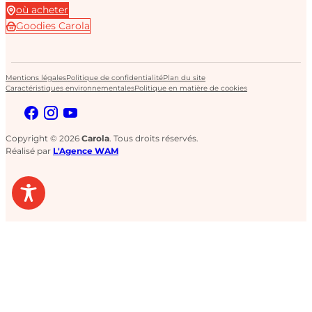
où acheter
Goodies Carola
Mentions légales
Politique de confidentialité
Plan du site
Caractéristiques environnementales
Politique en matière de cookies
Copyright © 2026
Carola
. Tous droits réservés.
Réalisé par
L'Agence WAM