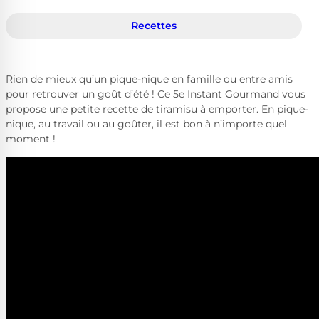
Recettes
Rien de mieux qu’un pique-nique en famille ou entre amis
pour retrouver un goût d’été ! Ce 5e Instant Gourmand vous
propose une petite recette de tiramisu à emporter. En pique-
nique, au travail ou au goûter, il est bon à n’importe quel
moment !