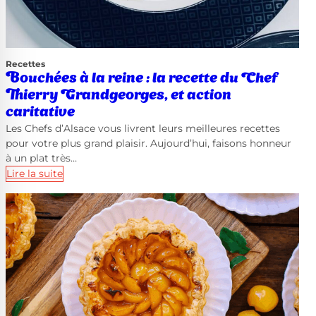
Recettes
Bouchées à la reine : la recette du Chef
Thierry Grandgeorges, et action
caritative
Les Chefs d’Alsace vous livrent leurs meilleures recettes
pour votre plus grand plaisir. Aujourd’hui, faisons honneur
à un plat très…
Lire la suite