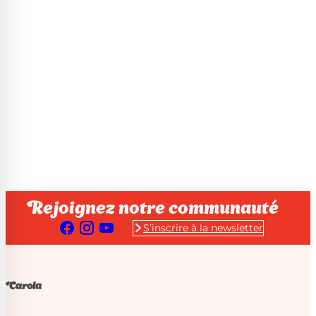
Rejoignez notre communauté
S’inscrire à la newsletter
Carola