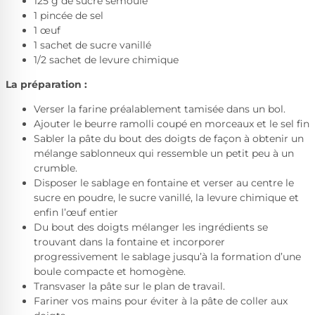
125 g de sucre semoule
1 pincée de sel
1 œuf
1 sachet de sucre vanillé
1/2 sachet de levure chimique
La préparation :
Verser la farine préalablement tamisée dans un bol.
Ajouter le beurre ramolli coupé en morceaux et le sel fin
Sabler
la pâte du bout des doigts de façon à obtenir un
mélange sablonneux qui ressemble un petit peu à un
crumble.
Disposer le sablage en
fontaine
et verser au centre le
sucre en poudre, le sucre vanillé, la levure chimique et
enfin l’œuf entier
Du bout des doigts mélanger les ingrédients se
trouvant dans la fontaine et incorporer
progressivement le sablage jusqu’à la formation d’une
boule compacte et homogène.
Transvaser la pâte sur le plan de travail.
Fariner vos mains pour éviter à la pâte de coller aux