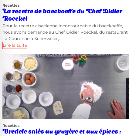
Recettes
La recette de baeckoeffe du Chef Didier
Roeckel
Pour la recette alsacienne incontournable du baeckoeffe,
nous avons demandé au Chef Didier Roeckel, du restaurant
La Couronne à Scherwiller,…
Lire la suite
Recettes
Bredele salés au gruyère et aux épices :