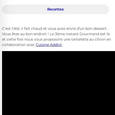
Recettes
C’est l’été, il fait chaud et vous avez envie d’un bon dessert.
Vous êtes au bon endroit ! Le 3ème Instant Gourmand est là
et cette fois nous vous proposons une tartelette au citron en
collaboration avec
Cuisine Addict
.