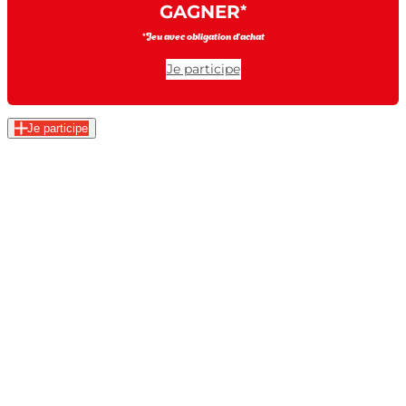
GAGNER
*
*Jeu avec obligation d’achat
Je participe
Je participe