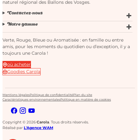
naturel régional des Ballons des Vosges.
Contactez-nous
Notre gamme
Verte, Rouge, Bleue ou Aromatisée : en famille ou entre
amis, pour les moments du quotidien ou d’exception, il y a
toujours une Carola !
où acheter
Goodies Carola
Mentions légales
Politique de confidentialité
Plan du site
Caractéristiques environnementales
Politique en matière de cookies
Copyright © 2026
Carola
. Tous droits réservés.
Réalisé par
L'Agence WAM