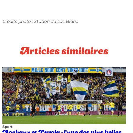
Crédits photo : Station du Lac Blanc
Articles similaires
Sport
Sochaux et Carola : l’une des plus belles