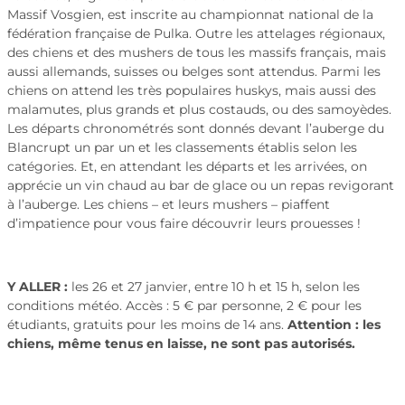
Massif Vosgien, est inscrite au championnat national de la
fédération française de Pulka. Outre les attelages régionaux,
des chiens et des mushers de tous les massifs français, mais
aussi allemands, suisses ou belges sont attendus. Parmi les
chiens on attend les très populaires huskys, mais aussi des
malamutes, plus grands et plus costauds, ou des samoyèdes.
Les départs chronométrés sont donnés devant l’auberge du
Blancrupt un par un et les classements établis selon les
catégories. Et, en attendant les départs et les arrivées, on
apprécie un vin chaud au bar de glace ou un repas revigorant
à l’auberge. Les chiens – et leurs mushers – piaffent
d’impatience pour vous faire découvrir leurs prouesses !
Y ALLER :
les 26 et 27 janvier, entre 10 h et 15 h, selon les
conditions météo. Accès : 5 € par personne, 2 € pour les
étudiants, gratuits pour les moins de 14 ans.
Attention : les
chiens, même tenus en laisse, ne sont pas autorisés.