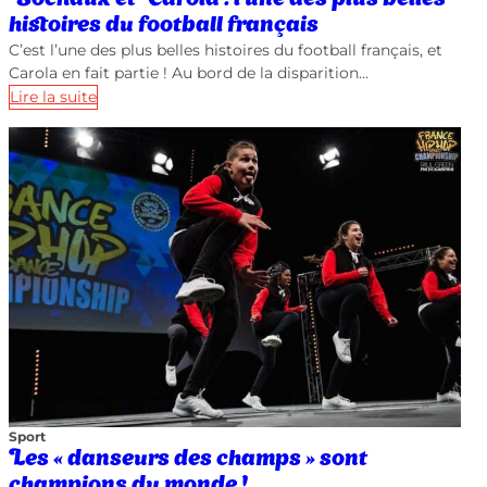
histoires du football français
C’est l’une des plus belles histoires du football français, et
Carola en fait partie ! Au bord de la disparition…
Lire la suite
Sport
Les « danseurs des champs » sont
champions du monde !