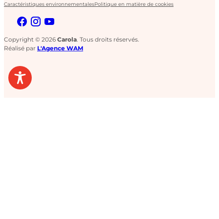
Caractéristiques environnementales
Politique en matière de cookies
Copyright © 2026
Carola
. Tous droits réservés.
Réalisé par
L'Agence WAM