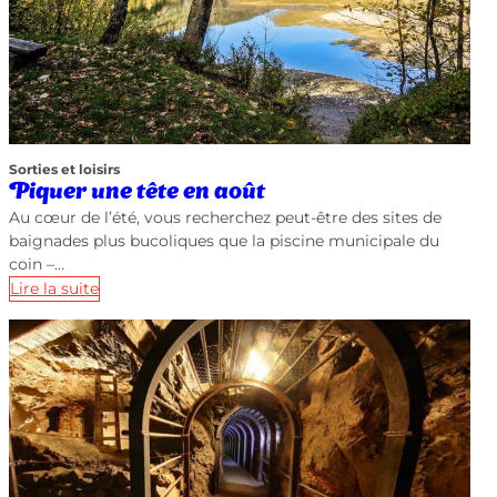
Sorties et loisirs
Piquer une tête en août
Au cœur de l’été, vous recherchez peut-être des sites de
baignades plus bucoliques que la piscine municipale du
coin –…
Lire la suite