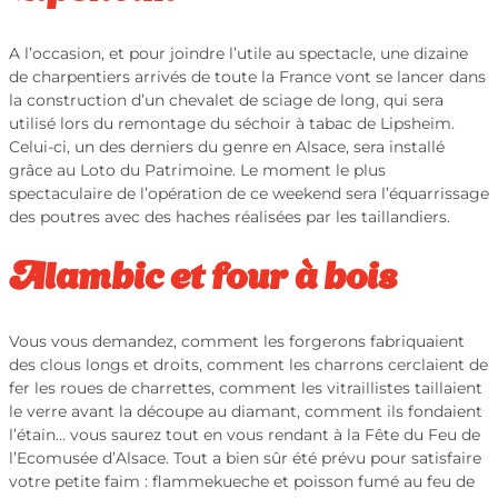
A l’occasion, et pour joindre l’utile au spectacle, une dizaine
de charpentiers arrivés de toute la France vont se lancer dans
la construction d’un chevalet de sciage de long, qui sera
utilisé lors du remontage du séchoir à tabac de Lipsheim.
Celui-ci, un des derniers du genre en Alsace, sera installé
grâce au Loto du Patrimoine. Le moment le plus
spectaculaire de l’opération de ce weekend sera l’équarrissage
des poutres avec des haches réalisées par les taillandiers.
Alambic et four à bois
Vous vous demandez, comment les forgerons fabriquaient
des clous longs et droits, comment les charrons cerclaient de
fer les roues de charrettes, comment les vitraillistes taillaient
le verre avant la découpe au diamant, comment ils fondaient
l’étain… vous saurez tout en vous rendant à la Fête du Feu de
l’Ecomusée d’Alsace. Tout a bien sûr été prévu pour satisfaire
votre petite faim : flammekueche et poisson fumé au feu de