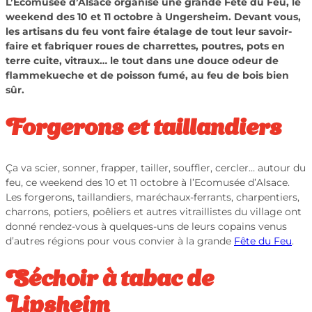
L’Ecomusée d’Alsace organise une grande Fête du Feu, le
weekend des 10 et 11 octobre à Ungersheim. Devant vous,
les artisans du feu vont faire étalage de tout leur savoir-
faire et fabriquer roues de charrettes, poutres, pots en
terre cuite, vitraux… le tout dans une douce odeur de
flammekueche et de poisson fumé, au feu de bois bien
sûr.
Forgerons et taillandiers
Ça va scier, sonner, frapper, tailler, souffler, cercler… autour du
feu, ce weekend des 10 et 11 octobre à l’Ecomusée d’Alsace.
Les forgerons, taillandiers, maréchaux-ferrants, charpentiers,
charrons, potiers, poêliers et autres vitraillistes du village ont
donné rendez-vous à quelques-uns de leurs copains venus
d’autres régions pour vous convier à la grande
Fête du Feu
.
Séchoir à tabac de
Lipsheim